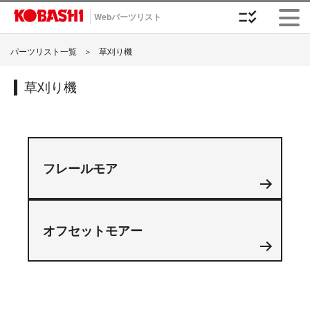
checklist_rtl
Webパーツリスト
パーツリスト一覧
＞
草刈り機
草刈り機
フレールモア
オフセットモアー