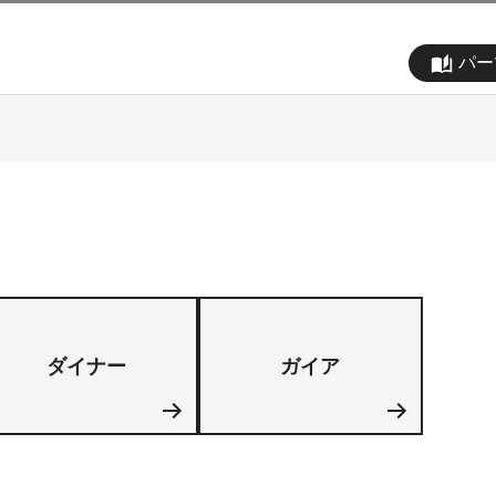
パー
auto_stories
ダイナー
ガイア